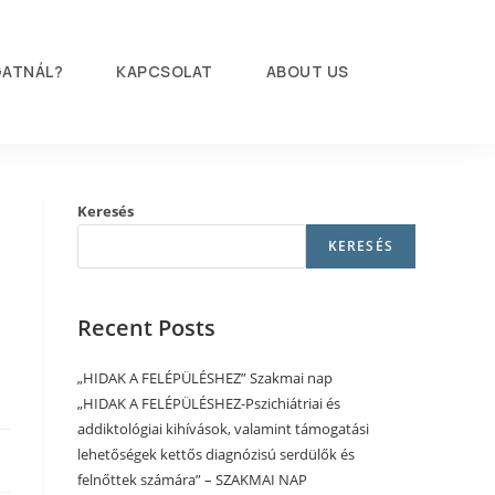
ATNÁL?
KAPCSOLAT
ABOUT US
Keresés
KERESÉS
Recent Posts
„HIDAK A FELÉPÜLÉSHEZ” Szakmai nap
„HIDAK A FELÉPÜLÉSHEZ-Pszichiátriai és
addiktológiai kihívások, valamint támogatási
lehetőségek kettős diagnózisú serdülők és
felnőttek számára” – SZAKMAI NAP