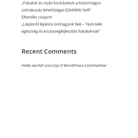
„Fiatalok és nyári kockázatok-a biztonságos
szórakozás lehetőségei-SZAKMAI NAP
Elterelés csoport
„Lépésről lépésre önmagunk felé – Testi-lelki
egészség és közösségfejlesztés fiataloknak”
Recent Comments
Hello world!
szerzője
A WordPress Commenter