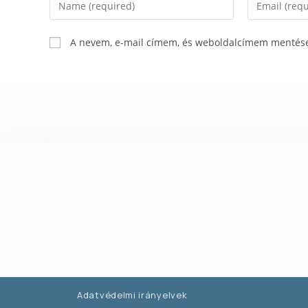
A nevem, e-mail címem, és weboldalcímem mentés
Adatvédelmi irányelvek