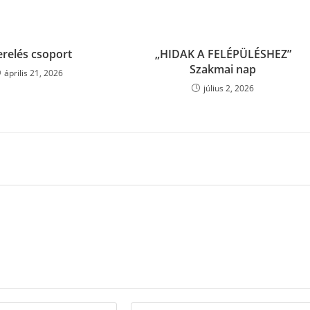
erelés csoport
„HIDAK A FELÉPÜLÉSHEZ”
Szakmai nap
április 21, 2026
július 2, 2026