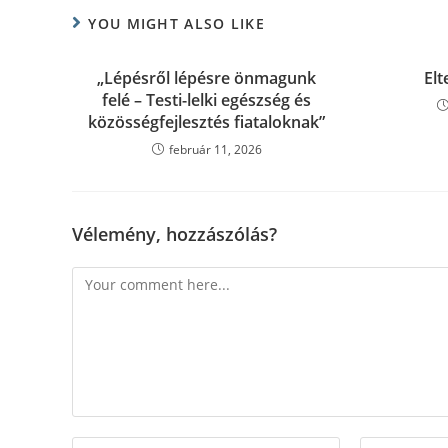
YOU MIGHT ALSO LIKE
„Lépésről lépésre önmagunk
Elt
felé – Testi-lelki egészség és
közösségfejlesztés fiataloknak”
február 11, 2026
Vélemény, hozzászólás?