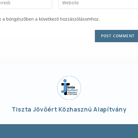
e a böngészőben a következő hozzászólásomhoz.
Tiszta Jövőért Közhasznú Alapítvány