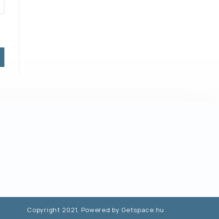
Copyright 2021, Powered by Getspace.hu